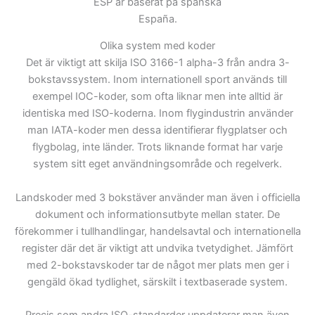
ESP är baserat på spanska
España.
Olika system med koder
Det är viktigt att skilja ISO 3166-1 alpha-3 från andra 3-
bokstavssystem. Inom internationell sport används till
exempel IOC-koder, som ofta liknar men inte alltid är
identiska med ISO-koderna. Inom flygindustrin använder
man IATA-koder men dessa identifierar flygplatser och
flygbolag, inte länder. Trots liknande format har varje
system sitt eget användningsområde och regelverk.
Landskoder med 3 bokstäver använder man även i officiella
dokument och informationsutbyte mellan stater. De
förekommer i tullhandlingar, handelsavtal och internationella
register där det är viktigt att undvika tvetydighet. Jämfört
med 2-bokstavskoder tar de något mer plats men ger i
gengäld ökad tydlighet, särskilt i textbaserade system.