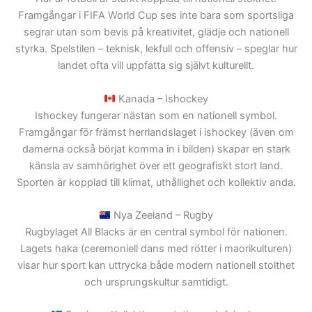
Framgångar i
FIFA World Cup
ses inte bara som sportsliga
segrar utan som bevis på kreativitet, glädje och nationell
styrka. Spelstilen – teknisk, lekfull och offensiv – speglar hur
landet ofta vill uppfatta sig självt kulturellt.
Kanada
– Ishockey
Ishockey fungerar nästan som en nationell symbol.
Framgångar för främst
herrlandslaget i ishockey (även om
damerna också börjat komma in i bilden)
skapar en stark
känsla av samhörighet över ett geografiskt stort land.
Sporten är kopplad till klimat, uthållighet och kollektiv anda.
Nya Zeeland
– Rugby
Rugbylaget
All Blacks
är en central symbol för nationen.
Lagets haka (ceremoniell dans med rötter i maorikulturen)
visar hur sport kan uttrycka både modern nationell stolthet
och ursprungskultur samtidigt.