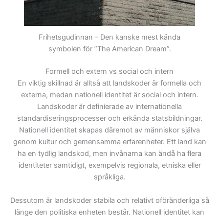
Frihetsgudinnan – Den kanske mest kända
symbolen för ”The American Dream”.
Formell och extern vs social och intern
En viktig skillnad är alltså att landskoder är formella och
externa, medan nationell identitet är social och intern.
Landskoder är definierade av internationella
standardiseringsprocesser och erkända statsbildningar.
Nationell identitet skapas däremot av människor själva
genom kultur och gemensamma erfarenheter. Ett land kan
ha en tydlig landskod, men invånarna kan ändå ha flera
identiteter samtidigt, exempelvis regionala, etniska eller
språkliga.
Dessutom är landskoder stabila och relativt oföränderliga så
länge den politiska enheten består. Nationell identitet kan