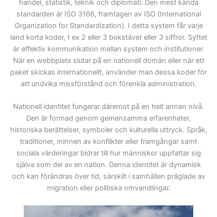
handel, statistik, teknik och diplomati. Den mest kända
standarden är ISO 3166, framtagen av
ISO (International
Organization for Standardization)
. I detta system får varje
land korta koder, t ex 2 eller 3 bokstäver eller 3 siffror. Syftet
är effektiv kommunikation mellan system och institutioner.
När en webbplats slutar på en nationell domän eller när ett
paket skickas internationellt, använder man dessa koder för
att undvika missförstånd och förenkla administration.
Nationell identitet fungerar däremot på en helt annan nivå.
Den är formad genom gemensamma erfarenheter,
historiska berättelser, symboler och kulturella uttryck. Språk,
traditioner, minnen av konflikter eller framgångar samt
sociala värderingar bidrar till hur människor uppfattar sig
själva som del av en nation. Denna identitet är dynamisk
och kan förändras över tid, särskilt i samhällen präglade av
migration eller politiska omvandlingar.