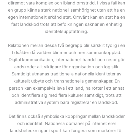
däremot vara komplex och ibland omstridd. I vissa fall kan
en grupp känna stark nationell samhörighet utan att ha en
egen internationellt erkänd stat. Omvänt kan en stat ha en
fast landskod trots att befolkningen saknar en enhetlig
identitetsuppfattning.
Relationen mellan dessa två begrepp blir särskilt tydlig i en
tidsålder då världen blir mer och mer sammankopplad.
Digital kommunikation, internationell handel och resor gör
landskoder allt viktigare för organisation och logistik.
Samtidigt utmanas traditionella nationella identiteter av
kulturellt utbyte och transnationella gemenskaper. En
person kan exempelvis leva i ett land, ha rötter i ett annat
och identifiera sig med flera kulturer samtidigt, trots att
administrativa system bara registrerar en landskod.
Det finns också symboliska kopplingar mellan landskoder
och identitet. Nationella domäner på internet eller
landsbeteckningar i sport kan fungera som markörer för