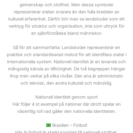
gemenskap och stolthet. Men dessa symboler
representerar staten snarare än den fulla bredden av
kulturell erfarenhet. Därför bör man se landskoder som ett
verktyg för struktur och organisation, inte som uttryck för
en självförståelse bland människor.
Så för att sammanfatta: Landskoder representerar en
praktisk och standardiserad metod för att identifiera stater i
internationella system. Nationell identitet är en levande och
mångsidig känsla av tillhörighet. De två begreppen hänger
ihop men verkar på olika nivåer. Den ena är administrativ
och teknisk, den andra kulturell och mänsklig.
Nationell identitet genom sport
Här följer 4 st exempel på nationer där idrott spelar en
väsentlig roll vad gäller den nationella identiteten.
Brasilien
– Fotboll
Här är fotboll är starkt kopplad till nationell stolthet.