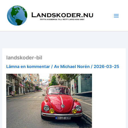
Hoppa
till
innehåll
landskoder-bil
Lämna en kommentar
/ Av
Michael Norén
/
2026-03-25