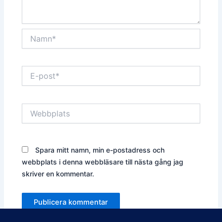
Namn*
E-
post*
Webbplats
Spara mitt namn, min e-postadress och
webbplats i denna webbläsare till nästa gång jag
skriver en kommentar.